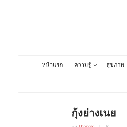
Skip
to
content
หน้าแรก
ความรู้
สุขภาพ
กุ้งย่างเนย
By
Thanaki
In