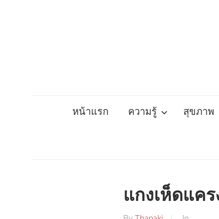
Skip
to
content
หน้าแรก
ความรู้
สุขภาพ
แกงเห็ดแคร
By
Thanaki
In