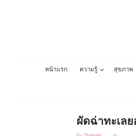
Skip
to
content
หน้าแรก
ความรู้
สุขภาพ
ผัดฉ่าทะเล
By
Thanaki
In