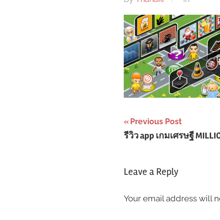
Post
Previous Post
รีวิว app เกมเศรษฐี MIL
navigation
Leave a Reply
Your email address will n