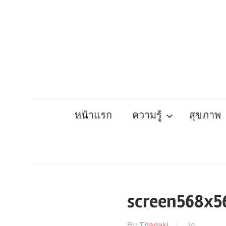
Skip
to
content
หน้าแรก
ความรู้
สุขภาพ
screen568x5
By
Thanaki
In