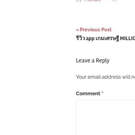
Post
Previous Post
รีวิว app เกมเศรษฐี MIL
navigation
Leave a Reply
Your email address will n
Comment
*