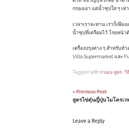
ด้วย ซีอิ้วญี่ปุ่น เกลือ น
กรองเอา แต่น้ำซุปใส ๆ เท่า
เวลาเราจะทาน เราก็เพียงแต่ล
น้ำซุปที่เตรียมไว้ โรยหน้า
เครื่องปรุงต่าง ๆ สำหรับทำ
Villa Supermarket และ Fuj
Tagged with
ราเมน สูตร
,
วิ
Post
Previous Post
สูตรไข่ตุ๋นญี่ปุ่น ไมโครเ
navigation
Leave a Reply