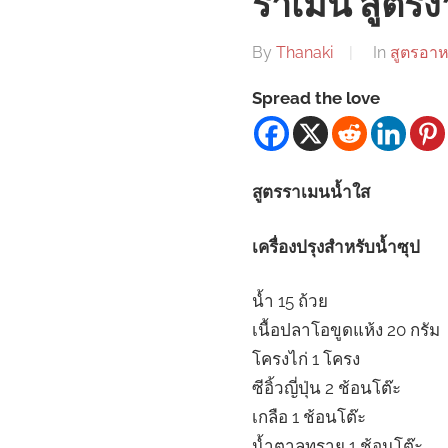
ราเมน สูตรง
By
Thanaki
In
สูตรอา
Spread the love
สูตรราเมนน้ำใส
เครื่องปรุงสำหรับน้ำซุป
น้ำ 15 ถ้วย
เนื้อปลาโอขูดแห้ง 20 กรัม
โครงไก่ 1 โครง
ซีอิ้วญี่ปุ่น 2 ช้อนโต๊ะ
เกลือ 1 ช้อนโต๊ะ
น้ำตาลทราย 1 ช้อนโต๊ะ