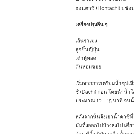
ฮอนตาชิ (Hontachi) 1 ช้
เครื่องปรุงอื่น ๆ
เส้นราเมง
ลูกชิ้นญี่ปุ่น
เต้าหู้ทอด
ต้นหอมซอย
เริ่มจากการเตรียมน้ำซุปเสี
ชิ (Dachi) ก่อน โดยนำน้ำใ
ประมาณ 10 – 15 นาที จนน้
หลังจากนั้นจึงเอาน้ำดาชิท
มันทิ้งออกไปบ้างลงไป เคี