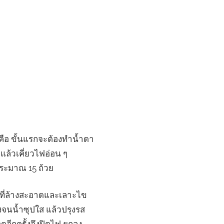
ะ คือ ขั้นแรกจะต้องทำน้ำดา
แล้วเคี่ยวไฟอ่อน ๆ
ประมาณ 15 ถ้วย
ก่ที่ล้างสะอาดและเลาะไข
งจนน้ำซุปใส แล้วปรุงรส