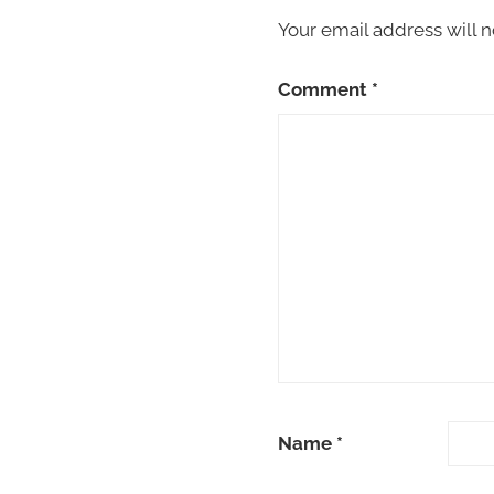
Your email address will n
Comment
*
Name
*