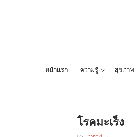
Skip
to
content
หน้าแรก
ความรู้
สุขภาพ
โรคมะเร็ง
By
Thanaki