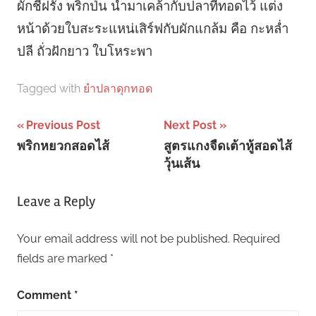
ผักชีฝรั่ง พริกป่น น้ำมาเคล้ากับปลาที่ทอดไว้ แต่ง
หน้าด้วยใบสะระแหน่เสิร์ฟกับผักแกล้ม คือ กะหล่ำ
ปลี ถั่วฝักยาว ใบโหระพา
Tagged with
ยําปลาดุกทอด
Post
Previous Post
Next Post
พริกหยวกสอดไส้
สูตรแกงจืดเต้าหู้สอดไส้
navigation
วุ้นเส้น
Leave a Reply
Your email address will not be published.
Required
fields are marked
*
Comment
*