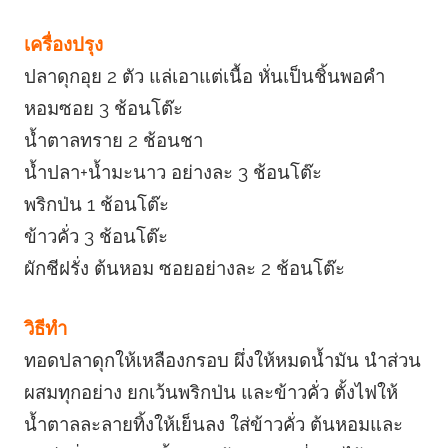
เครื่องปรุง
ปลาดุกอุย 2 ตัว แล่เอาแต่เนื้อ หั่นเป็นชิ้นพอคำ
หอมซอย 3 ช้อนโต๊ะ
น้ำตาลทราย 2 ช้อนชา
น้ำปลา+น้ำมะนาว อย่างละ 3 ช้อนโต๊ะ
พริกป่น 1 ช้อนโต๊ะ
ข้าวคั่ว 3 ช้อนโต๊ะ
ผักชีฝรั่ง ต้นหอม ซอยอย่างละ 2 ช้อนโต๊ะ
วิธีทำ
ทอดปลาดุกให้เหลืองกรอบ ผึ่งให้หมดน้ำมัน นำส่วน
ผสมทุกอย่าง ยกเว้นพริกป่น และข้าวคั่ว ตั้งไฟให้
น้ำตาลละลายทิ้งให้เย็นลง ใส่ข้าวคั่ว ต้นหอมและ