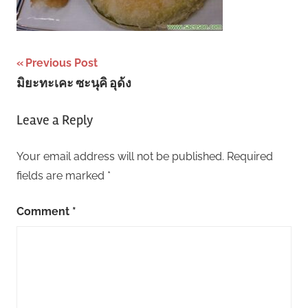
Post
Previous Post
มิยะทะเคะ ซะนุคิ อุด้ง
navigation
Leave a Reply
Your email address will not be published.
Required
fields are marked
*
Comment
*