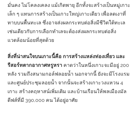
มั่นคง ไม่โคลงเคลง แม้เกิดพายุ อีกทั้งจะสร้างเป็นหมู่เกาะ
เล็ก ๆ แทนการสร้างเป็นเกาะใหญ่เกาะเดียว เพื่อลดเงาที่
ทาบบนพื้นทะเล ซึ่งอาจส่งผลกระทบต่อสิ่งมีชีวิตใต้ทะเล
เช่นเดียวกับการเลือกทำเลจะต้องส่งผลกระทบต่อสิ่ง
แวดล้อมน้อยที่สุดด้วย
สิ่งที่น่าสนใจบนเกาะนี้คือ การสร้างแหล่งท่องเที่ยว และ
รีสอร์ทตากอากาศหรูหรา
คาดว่าในหนึ่งเกาะจะมีอยู่ 200
หลัง รวมถึงสนามกอล์ฟลอยน้ำ นอกจากนี้ ยังจะมีโรงแรม
และศูนย์ประชุมลอยน้ำ จากนั้นจะสร้างเกาะวงแหวน 4
เกาะ สร้างคฤหาสน์เพิ่มเติม และบ้านเรือนให้พลเมืองมัล
ดีฟส์ที่มี 390,000 คน ได้อยู่อาศัย