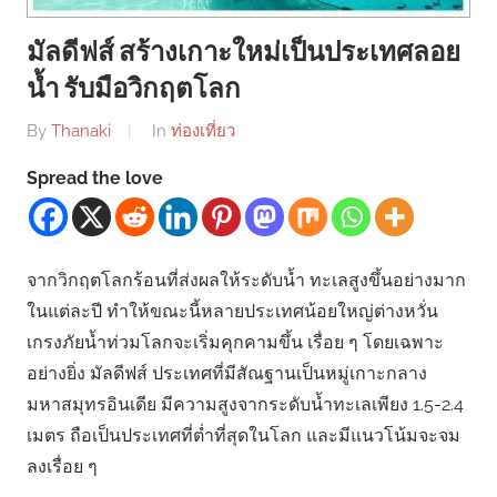
มัลดีฟส์ สร้างเกาะใหม่เป็นประเทศลอย
น้ำ รับมือวิกฤตโลก
By
Thanaki
In
ท่องเที่ยว
Spread the love
จากวิกฤตโลกร้อนที่ส่งผลให้ระดับน้ำ ทะเลสูงขึ้นอย่างมาก
ในแต่ละปี ทำให้ขณะนี้หลายประเทศน้อยใหญ่ต่างหวั่น
เกรงภัยน้ำท่วมโลกจะเริ่มคุกคามขึ้น เรื่อย ๆ โดยเฉพาะ
อย่างยิ่ง มัลดีฟส์ ประเทศที่มีสัณฐานเป็นหมู่เกาะกลาง
มหาสมุทรอินเดีย มีความสูงจากระดับน้ำทะเลเพียง 1.5-2.4
เมตร ถือเป็นประเทศที่ต่ำที่สุดในโลก และมีแนวโน้มจะจม
ลงเรื่อย ๆ