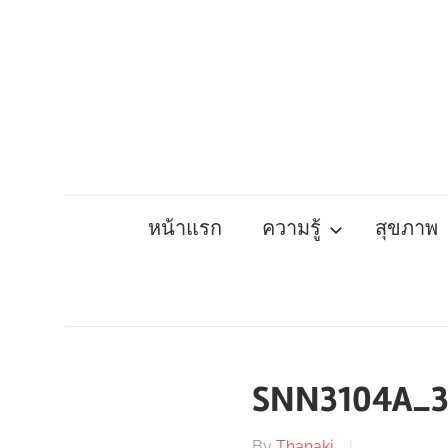
Skip
to
content
หน้าแรก
ความรู้
สุขภาพ
SNN3104A_3
By
Thanaki