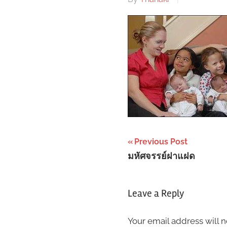
Post
Previous Post
มหัศจรรย์ฝาแฝด
navigation
Leave a Reply
Your email address will n