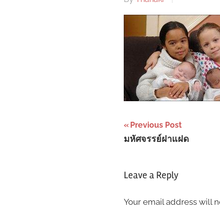
Post
Previous Post
มหัศจรรย์ฝาแฝด
navigation
Leave a Reply
Your email address will n