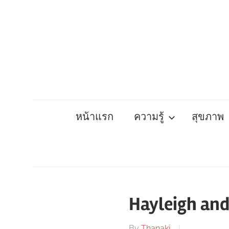
Skip
to
content
หน้าแรก
ความรู้
สุขภาพ
Hayleigh and
By
Thanaki