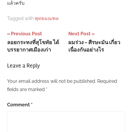
แล้วครับ
Tagged with
พุทธมณฑล
Post
Previous Post
Next Post
ลอยกระทงที่สุโขทัย ได้
ผมร่วง – ศีรษะมัน เกี่ยว
navigation
บรรยากาศเมืองเก่า
เนื่องกันอย่างไร
Leave a Reply
Your email address will not be published.
Required
fields are marked
*
Comment
*