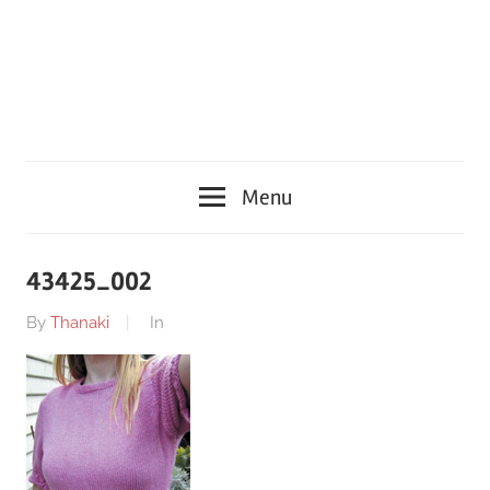
Menu
43425_002
By
Thanaki
In