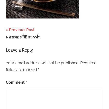
Post
Previous Post
ฝอยทอง วิธีการทำ
navigation
Leave a Reply
Your email address will not be published.
Required
fields are marked
*
Comment
*