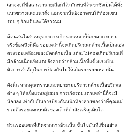
(อาจจะมีชื่อเล่นว่านายเสือก็ได้) มักพบที่ต้นขาซึ่งเป็นได้ทั้ง
แนวขวางและแนวตั้ง นอกจากนั้นยังอาจพบใต้ท้องแขน
รอบ ๆ รักแร้ และใต้ราวนม
มีคนสนใจสาเหตุของการเกิดรอยเหล่านี้น้อยมาก ความ
จริงข้อหนึ่งก็คือ รอยเหล่านี้จะเกิดบริเวณกล้ามเนื้อเป็นแอ่ง
ตรงรอยเหลื่อมของมัดกล้ามเนื้อ แต่จะไม่ค่อยเกิดบริเวณที่
มีกล้ามเนื้อแข็งแรง จึงคาดว่ากล้ามเนื้อที่แข็งแรงเป็น
ตัวการสำคัญในการป้องกันไม่ให้เกิดร่องรอยเหล่านั้น
ดังนั้น หากคุณทราบและพยายามบริหารกล้ามเนื้อบริเวณ
ต่าง ๆ ให้แข็งแรงอยู่เสมอ การเกิดรอยแตกเหล่านี้ก็จะมี
น้อยลง เท่ากับเป็นการป้องกันหน้าท้องลายของว่าที่คุณแม่
รวมถึงรอยแตกบนผิวของเด็กที่กำลังเจริญเติบโต
ส่วนรอยแตกที่เกิดจากการอ้วนนั้น ชั้นไขมันที่เพิ่มอย่าง