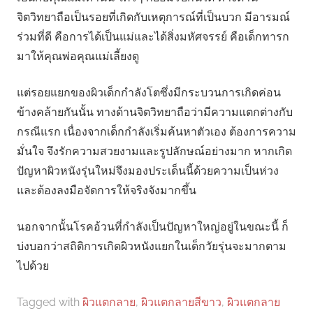
จิตวิทยาถือเป็นรอยที่เกิดกับเหตุการณ์ที่เป็นบวก มีอารมณ์
ร่วมที่ดี คือการได้เป็นแม่และได้สิ่งมหัศจรรย์ คือเด็กทารก
มาให้คุณพ่อคุณแม่เลี้ยงดู
แต่รอยแยกของผิวเด็กกำลังโตซึ่งมีกระบวนการเกิดค่อน
ข้างคล้ายกันนั้น ทางด้านจิตวิทยาถือว่ามีความแตกต่างกับ
กรณีแรก เนื่องจากเด็กกำลังเริ่มค้นหาตัวเอง ต้องการความ
มั่นใจ จึงรักความสวยงามและรูปลักษณ์อย่างมาก หากเกิด
ปัญหาผิวหนังรุ่นใหม่จึงมองประเด็นนี้ด้วยความเป็นห่วง
และต้องลงมือจัดการให้จริงจังมากขึ้น
นอกจากนั้นโรคอ้วนที่กำลังเป็นปัญหาใหญ่อยู่ในขณะนี้ ก็
บ่งบอกว่าสถิติการเกิดผิวหนังแยกในเด็กวัยรุ่นจะมากตาม
ไปด้วย
Tagged with
ผิวแตกลาย
,
ผิวแตกลายสีขาว
,
ผิวแตกลาย