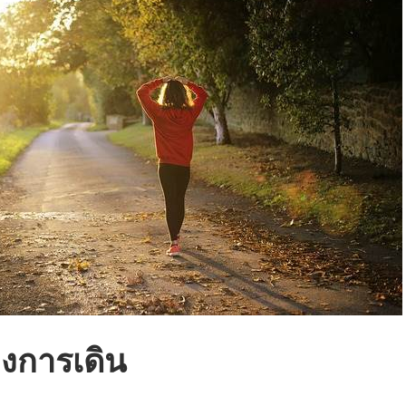
งการเดิน