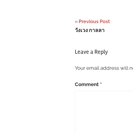
Post
Previous Post
วังเวง กาลลา
navigation
Leave a Reply
Your email address will n
Comment
*