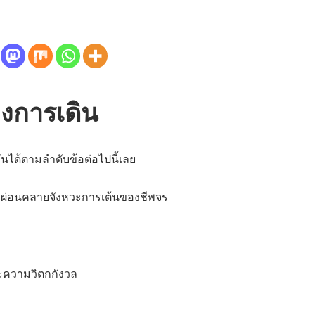
งการเดิน
กันได้ตามลำดับข้อต่อไปนี้เลย
ะผ่อนคลายจังหวะการเต้นของชีพจร
ะความวิตกกังวล