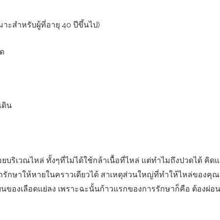
าะสำหรับผู้ที่อายุ 40 ปีขึ้นไป)
อด
เดิน
ยบริเวณไหล่ ทั้งๆที่ไม่ได้ใช้กล้าเนื้อที่ไหล่ แต่ทำไมถึงปวดได้ คิด
ถรักษาให้หายในคราวเดียวได้ สาเหตุส่วนใหญ่ที่ทำให้ไหล่ของคุณ
ียนของเลือดแย่ลง เพราะฉะนั้นก้าวแรกของการรักษาก็คือ ต้องผ่อ