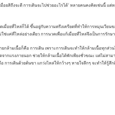
ื่อยสิถึงจะดี การเดินจะไปช่วยอะไรได้” หลายคนคงคิดเช่นนี้ แต่หา
เมื่อยที่ไหล่ก็ได้ ขึ้นอยู่กับความตรึงเครียดที่ทำให้การหมุนเวียน
ช่แค่ที่ไหล่อย่างเดียว การนวดเพื่อแก้เมื่อยที่ไหล่จึงเป็นการรักษ
ายกล้ามเนื้อก็คือ การเดิน เพราะการเดินจะทำให้กล้ามเนื้อทุกส่วน
วดจากแรงภายนอก ช่วยให้กล้ามเนื้อได้พักเพียงชั่วขณะ แต่ไม่สาม
คือ การเดินด้วยต้นขา แกว่งไหล่ให้กว้างๆ หายใจลึกๆ จะทำให้รู้สึกด