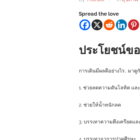
Spread the love
ประโยชน์ขอ
การเดินมีผลดีอย่างไร.. มาดู
1. ช่วยลดความดันโลหิต แล
2. ช่วยให้น้ำหนักลด
3. บรรเทาความตึงเครียดแล
4. บรรเทาอาการปวดศีรษะ