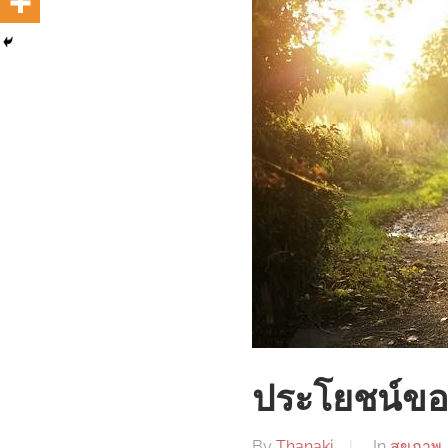
ประโยชน์ขอ
By
Thanaki
In
สุขภาพ