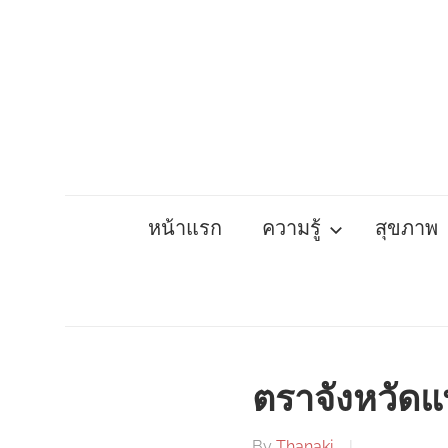
Skip
to
content
หน้าแรก
ความรู้
สุขภาพ
ตราจังหวัดแ
By
Thanaki