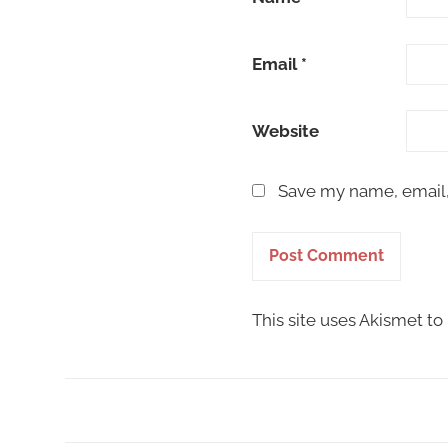
Email
*
Website
Save my name, email, 
This site uses Akismet t