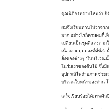
คุณนิติกรทราบไหมว่า ดิฉ
ผมจึงเรียนท่านไปว่าจาก
มาก อย่างไรก็ตามผมก็เห
เปลี่ยนเป็นชุดสีแดงตาม
เนื่องจากมุมมองที่ดีที่สุ
สิ่งของต่างๆ “ในบริเวณนั
ในร่มเงาของต้นไม้ ซึ่ง
อุปกรณ์ไฟถ่ายภาพช่วยเส
บริเวณใบหน้าของท่าน โด
เสร็จเรียบร้อยได้ภาพศิลป