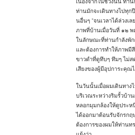
เนื่องจากในช่วงนั้น ท่า
ท่านมักจะเดินทางไปทุกป
นอื่นๆ “จนเวลาได้ล่วงเล
ภาพที่บ้านเมื่อวันที่ 
ในลักษณะที่ท่านกำลังพัก
และต้องการทำให้ภาพมีสี
ขาวดำที่ดูทึบๆ ทึมๆ ไม่ส
เสียงของผู้มีอุปการะคุณไ
ในวันนั้นเมื่อผมเดินทางไป
บริเวณระหว่างริมรั้วบ้า
หลอกมุมกล้องให้ดูประหนึ
ได้ออกมาต้อนรับจักรกฤ
ต้องการของผมให้ท่านทราบ
แย้งว่า