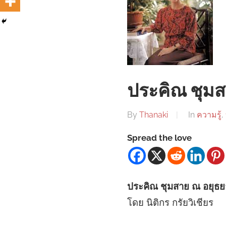
ประคิณ ชุมส
By
Thanaki
In
ความรู้
,
Spread the love
ประคิณ ชุมสาย ณ อยุธยา
โดย นิติกร กรัยวิเชียร