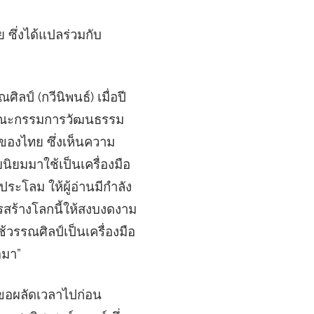
ซึ่งได้แปลร่วมกับ
ลป์ (กวีนิพนธ์) เมื่อปี
นคณะกรรมการวัฒนธรรม
์ของไทย ซึ่งเห็นความ
ิยมมาใช้เป็นเครื่องมือ
บประโลม ให้ผู้อ่านมีกำลัง
ารสร้างโลกนี้ให้สงบงดงาม
้วรรณศิลป์เป็นเครื่องมือ
อมา”
้ขอผลัดเวลาไปก่อน