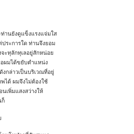
ท่านยังดูแข็งแรงแจ่มใส
แต่ประการใด ท่านจึงยอม
ทุลักทุเลอยู่สักหน่อย
เมื่อผมได้ขยับตำแหน่ง
ังกล่าวเป็นบริเวณที่อยู่
ได้ ผมจึงไม่ต้องใช้
นเพิ่มแสงสว่างให้
ก็
บ