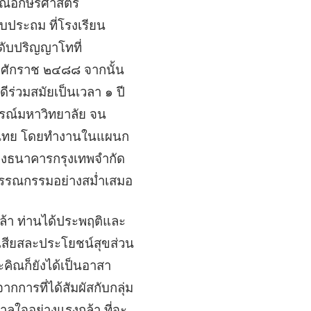
ุณอักษรศาสตร์
บประถม ที่โรงเรียน
ดับปริญญาโทที่
ทธศักราช ๒๔๘๘ จากนั้น
ร่วมสมัยเป็นเวลา ๑ ปี
กรณ์มหาวิทยาลัย จน
เทศไทย โดยทำงานในแผนก
ของธนาคารกรุงเทพจำกัด
วรรณกรรมอย่างสม่ำเสมอ
กล้า ท่านได้ประพฤติและ
ะเสียสละประโยชน์สุขส่วน
ประคิณก็ยังได้เป็นอาสา
กการที่ได้สัมผัสกับกลุ่ม
าลใจอย่างแรงกล้า ที่จะ