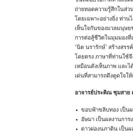
ถ่ายทอดความรู้สึกในส่วนล
โดยเฉพาะอย่างยิ่ง ท่าน
เห็นใจกันของมวลมนุษยชา
การต่อสู้ชีวิตในมุมมอง
“นิด นรารักษ์” สร้างสร
โดยตรง ภาษาที่ท่านใช้
เหมือนดังเห็นภาพ และได
เด่นที่สามารถดึงดูดใจให
อาจารย์ประคิณ ชุมสาย 
ขอบฟ้าขลิบทอง เป็น
อัษมา เป็นผลงานการ
ดาวผ่องนภาดิน เป็น