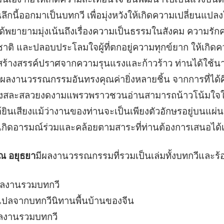
ึกนี้ออกมาเป็นบทกวี เพื่อมุ่งหวังให้เกิดความเปลี่ยนแปลงใ
ได้พยายามมุ่งเน้นถึงเรื่องความเป็นธรรมในสังคม ความรั
ติ และปลอบประโลมใจผู้ที่ตกอยู่ความทุกข์ยาก ให้เกิด
ที่สร้างสรรค์ปราศจากความรุนแรงและก้าวร้าว ท่านได้ใช้น
รค์ผลงานวรรณกรรมอันทรงคุณค่ายิ่งหลายชิ้น จากการที่ได
จึงสละสลวยงดงามแพรวพราวชวนอ่านสามารถน้าวโน้มใจให้
้ยินเสียงแม้ว่างานของท่านจะเป็นเพียงตัวอักษรอยู่บนแผ่
้เกิดอารมณ์ร่วมและคล้อยตามสาระที่ท่านต้องการเสนอได้เ
ณ อยุธยา
มีผลงานวรรณกรรมที่รวมเป็นเล่มทั้งบทกวีและร้อย
ผลงานรวมบทกวี
แปลจากบทกวีนิทานพื้นบ้านของจีน
ผลงานรวมบทกวี