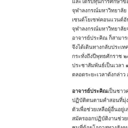
และได้รับทุนการศึกษาข
จุฬาลงกรณ์มหาวิทยาลัย 
เซนต์โยเซฟคอนแวนต์อันเป
จุฬาลงกรณ์มหาวิทยาลัยจ
อาจารย์ประคิณ ก็สามารถ
จึงได้เดินทางกลับประเ
กระทั่งถึงปีพุทธศักรา
ประชาสัมพันธ์เป็นเวลา 
ตลอดระยะเวลาดังกล่าว 
อาจารย์ประคิณ
เป็นชาวค
ปฏิบัติตนตามคำสอนที่มุ่
ตัวเพื่อช่วยเหลือผู้อื่นอ
สมัครออกปฏิบัติงานช่วยเ
ชนที่ด้อยโอกาสทางสังคม