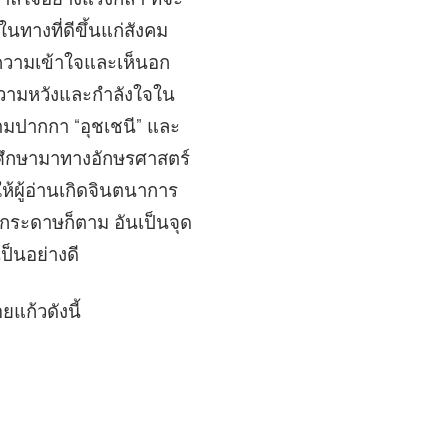
นทางที่ดีขึ้นแก่สังคม
กความเข้าใจและเห็นอก
ความหวังและกำลังใจใน
ามปากกา “อุชเชนี” และ
้ศึกษามาทางอักษรศาสตร์
ผู้อ่านเกิดจินตนาการ
นกระดาษก็ตาม อันเป็นจุด
ป็นอย่างดี
แก้วดังนี้