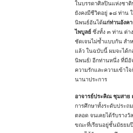
ในบรรดาศิลปินแห่งชาติทั้
ยังคงมีชีวิตอยู่ ๑๘ ท่า
นิพนธ์อันได้
แก่ท่านอังค
ไพบูลย์
ซึ่งทั้ง ๓ ท่าน 
ชัดเจนไม่ซ้ำแบบกัน สำห
แล้ว ในฉบับนี้ ผมจะได้
นิพนธ์) อีกท่านหนึ่ง ที่
ความรักและความเข้าใจกัน
นานาประการ
อาจารย์ประคิณ ชุมสาย 
การศึกษาทั้งระดับประถม
ตลอด จนเคยได้รับรางวัล 
ขณะที่เรียนอยู่ชั้นมัธยม