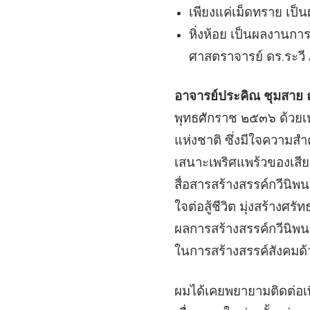
เพียงแค่เม็ดทราย เป
หิ่งห้อย เป็นผลงานกา
ศาสตราจารย์ ดร.ระวี 
อาจารย์ประคิณ ชุมสาย 
พุทธศักราช ๒๕๓๖ ด้วย
แห่งชาติ ซึ่งมีใจความสำ
เสนาะเพริศแพร้วของเสีย
สื่อสารสร้างสรรค์กวีนิพนธ
ใจต่อสู้ชีวิต มุ่งสร้างศ
ผลการสร้างสรรค์กวีนิพนธ์
ในการสร้างสรรค์สังคมด้ว
ผมได้เคยพยายามติดต่อเพ