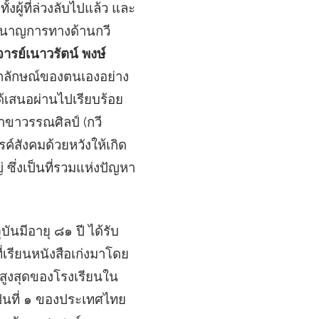
งผู้ที่ล่วงลับไปแล้ว และ
้ชำนาญการทางด้านกวี
ารย์เนาวรัตน์ พงษ์
อกลักษณ์ของตนเองอย่าง
ด้เสนอผ่านไปเรียบร้อย
าขาวรรณศิลป์ (กวี
รค์สังคมด้วยหวังให้เกิด
ซึ่งเป็นที่รวมแห่งปัญหา
บันมีอายุ ๘๑ ปี ได้รับ
เรียนหนังสือเก่งมาโดย
ยศสูงสุดของโรงเรียนใน
้เป็นที่ ๑ ของประเทศไทย