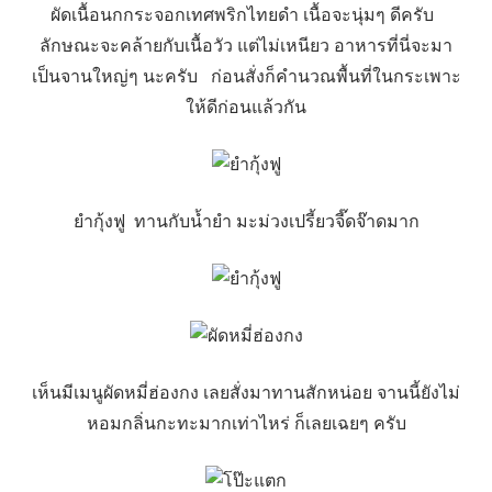
ผัดเนื้อนกกระจอกเทศพริกไทยดำ เนื้อจะนุ่มๆ ดีครับ
ลักษณะจะคล้ายกับเนื้อวัว แต่ไม่เหนียว อาหารที่นี่จะมา
เป็นจานใหญ่ๆ นะครับ ก่อนสั่งก็คำนวณพื้นที่ในกระเพาะ
ให้ดีก่อนแล้วกัน
ยำกุ้งฟู ทานกับน้ำยำ มะม่วงเปรี้ยวจี๊ดจ๊าดมาก
เห็นมีเมนูผัดหมี่ฮ่องกง เลยสั่งมาทานสักหน่อย จานนี้ยังไม่
หอมกลิ่นกะทะมากเท่าไหร่ ก็เลยเฉยๆ ครับ