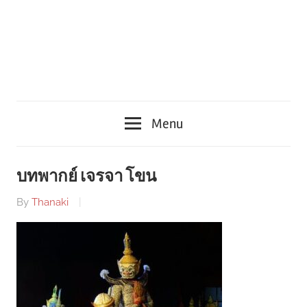
Menu
บทพากย์ เจรจา โขน
By
Thanaki