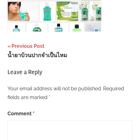
Post
Previous Post
น้ำยาบ้วนปากจำเป็นไหม
navigation
Leave a Reply
Your email address will not be published.
Required
fields are marked
*
Comment
*