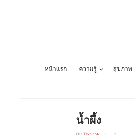
Skip
to
content
หน้าแรก
ความรู้
สุขภาพ
น้ำผึ้ง
By
Thanaki
In