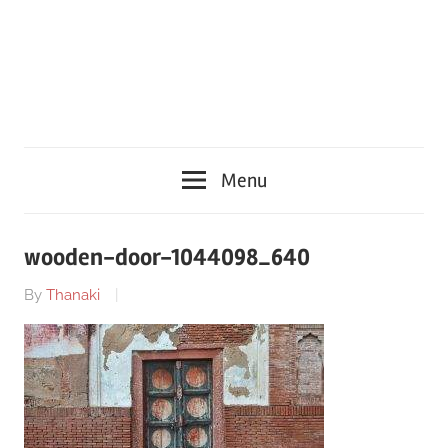
Menu
wooden-door-1044098_640
By
Thanaki