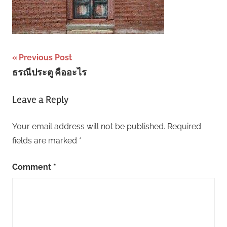
Post
Previous Post
ธรณีประตู คืออะไร
navigation
Leave a Reply
Your email address will not be published.
Required
fields are marked
*
Comment
*