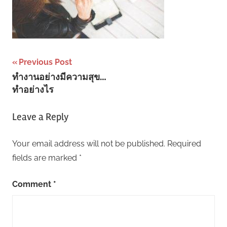
Post
Previous Post
ทำงานอย่างมีความสุข…
navigation
ทำอย่างไร
Leave a Reply
Your email address will not be published.
Required
fields are marked
*
Comment
*