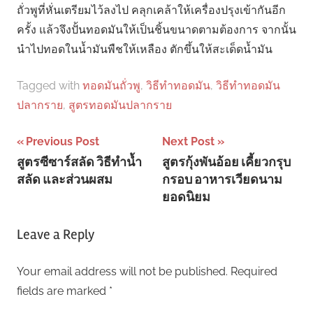
ถั่วพูที่หั่นเตรียมไว้ลงไป คลุกเคล้าให้เครื่องปรุงเข้ากันอีก
ครั้ง แล้วจึงปั้นทอดมันให้เป็นชิ้นขนาดตามต้องการ จากนั้น
นำไปทอดในน้ำมันพืชให้เหลือง ตักขึ้นให้สะเด็ดน้ำมัน
Tagged with
ทอดมันถั่วพู
,
วิธีทําทอดมัน
,
วิธีทําทอดมัน
ปลากราย
,
สูตรทอดมันปลากราย
Post
Previous Post
Next Post
สูตรซีซาร์สลัด วิธีทำน้ำ
สูตรกุ้งพันอ้อย เคี้ยวกรุบ
navigation
สลัด และส่วนผสม
กรอบ อาหารเวียดนาม
ยอดนิยม
Leave a Reply
Your email address will not be published.
Required
fields are marked
*