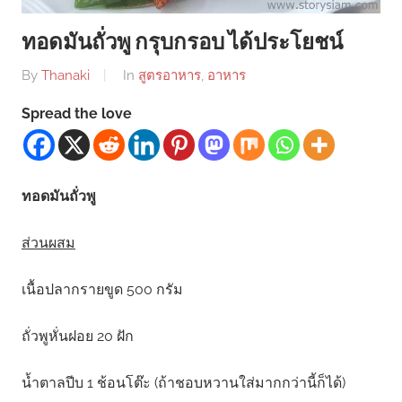
ทอดมันถั่วพู กรุบกรอบ ได้ประโยชน์
By
Thanaki
In
สูตรอาหาร
,
อาหาร
Spread the love
ทอดมันถั่วพู
ส่วนผสม
เนื้อปลากรายขูด 500 กรัม
ถั่วพูหั่นฝอย 20 ฝัก
น้ำตาลปีบ 1 ช้อนโต๊ะ (ถ้าชอบหวานใส่มากกว่านี้ก็ได้)