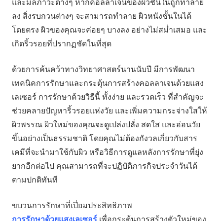
และมลภาวะต่างๆ หากคอลลาเจนของผิวชั้นในถูกทำลาย
ลง สิ่งรบกวนต่างๆ จะสามารถทำลาย ผิวหนังชั้นในได้
โดยตรง ผิวของคุณจะค่อยๆ บางลง อย่างไม่สม่ำเสมอ และ
เกิดริ้วรอยที่ปรากฏชัดในที่สุด
ด้วยการค้นคว้าทางวิทยาศาสตร์นานนับปี มีการพัฒนา
เทคนิคการรักษาและกระตุ้นการสร้างคอลลาเจนด้วยแสง
เลเซอร์ การรักษาด้วยวิธีนี้ ทั้งง่าย และรวดเร็ว ที่สำคัญจะ
ช่วยคลายปัญหาริ้วรอยแห่งวัย และเพิ่มความกระจ่างใสให้
ผิวพรรณ ผิวใหม่ของคุณจะดูเปล่งปลั่ง สดใส และอ่อนวัย
ขึ้นอย่างเป็นธรรมชาติ โดยคุณไม่ต้องกังวลเกี่ยวกับสาร
เคมีที่จะนำมาใช้กับผิว หรือวิธีการดูแลหลังการรักษาที่ยุ่ง
ยากอีกต่อไป คุณสามารถที่จะปฏิบัติภารกิจประจำวันได้
ตามปกติทันที
ขบวนการรักษาที่เปี่ยมประสิทธิภาพ
การรักษาด้วยแสงเลเซอร์
เพื่อกระตุ้นการสร้างตัวใหม่ของ