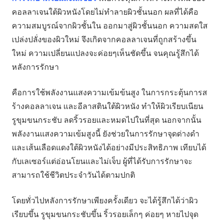
คอลลาเจนใต้ผิวหนังโดยไม่ทำลายผิวชั้นนอก ผลที่ได้คือ
ความสมบูรณ์จากผิวชั้นใน ออกมาสู่ผิวชั้นนอก ความสดใส
เปล่งปลั่งของผิวใหม่ จึงเกิดจากคอลลาเจนที่ถูกสร้างขึ้น
ใหม่ ความเปลี่ยนแปลงจะค่อยๆเห็นชัดขึ้น จนคุณรู้สึกได้
หลังการรักษา
คือการใช้พลังงานแสงความเข้มข้นสูง ในการกระตุ้นการส
ร้างคอลลาเจน และอีลาสตินใต้ผิวหนัง ทำให้ผิวเรียบเนียน
รูขุมขนกระชับ ลดริ้วรอยและหมดไปในที่สุด นอกจากนั้น
พลังงานแสงความเข้มสูงนี้ ยังช่วยในการรักษาจุดด่างดำ
และเส้นเลือดแดงใต้ผิวหนังได้อย่างมีประสิทธิภาพ เทียบได้
กับเลเซอร์แต่อ่อนโยนและไม่เจ็บ ผู้ที่ได้รับการรักษาจะ
สามารถใช้ชีวิตประจำวันได้ตามปกติ
โดยทั่วไปหลังการรักษาเพียงครั้งเดียว จะได้รู้สึกได้ว่าผิว
เรียบขึ้น รูขุมขนกระชับขึ้น ริ้วรอยเล็กๆ ค่อยๆ หายไปจุด