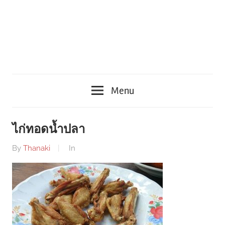
Menu
ไก่ทอดน้ำปลา
By
Thanaki
In