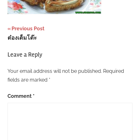
Post
Previous Post
ต๋องเต็มโต๊ะ
navigation
Leave a Reply
Your email address will not be published.
Required
fields are marked
*
Comment
*