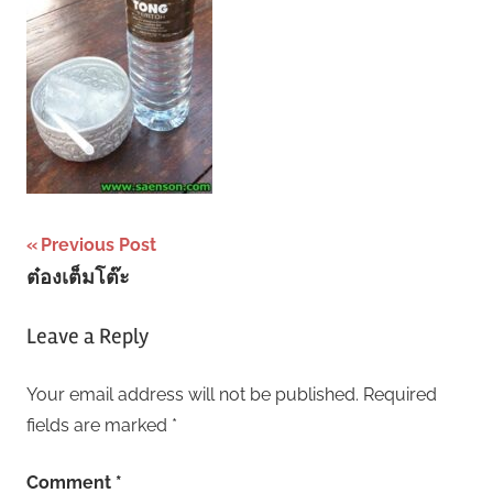
Post
Previous Post
ต๋องเต็มโต๊ะ
navigation
Leave a Reply
Your email address will not be published.
Required
fields are marked
*
Comment
*