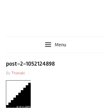
Menu
post-2-1052124898
By
Thanaki