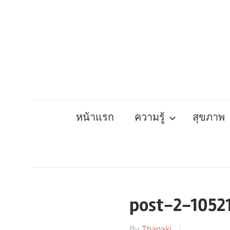
Skip
to
content
หน้าแรก
ความรู้
สุขภาพ
post-2-1052
By
Thanaki