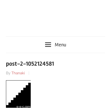
Menu
post-2-1052124581
By
Thanaki