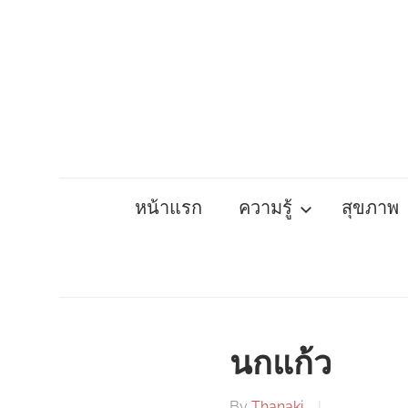
Skip
to
content
หน้าแรก
ความรู้
สุขภาพ
นกแก้ว
By
Thanaki