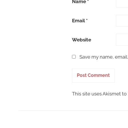
Name
*
Email
*
Website
Save my name, email, 
This site uses Akismet t