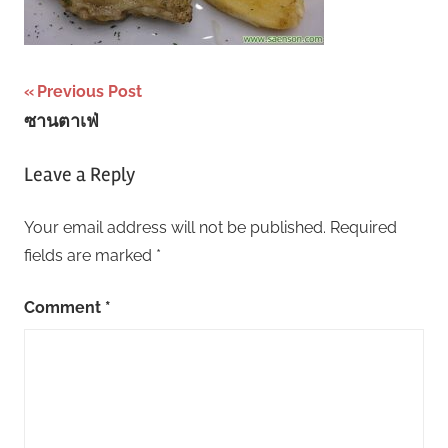
Post
Previous Post
ซานตาเฟ่
navigation
Leave a Reply
Your email address will not be published.
Required
fields are marked
*
Comment
*