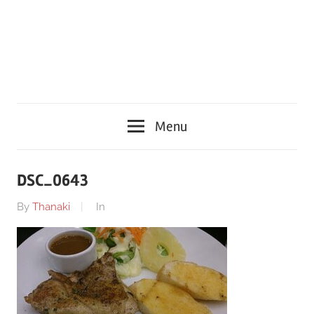
Menu
DSC_0643
By
Thanaki
In