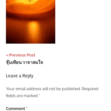
Post
Previous Post
จุ๊บเทียน วาจาสมใจ
navigation
Leave a Reply
Your email address will not be published.
Required
fields are marked
*
Comment
*