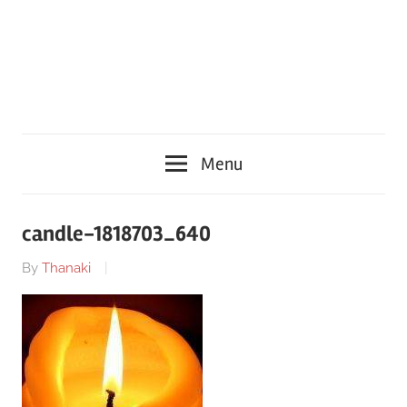
Menu
candle-1818703_640
By
Thanaki