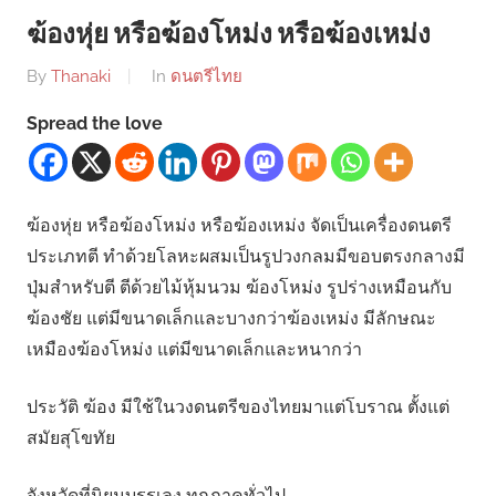
ฆ้องหุ่ย หรือฆ้องโหม่ง หรือฆ้องเหม่ง
By
Thanaki
In
ดนตรีไทย
Spread the love
ฆ้องหุ่ย หรือฆ้องโหม่ง หรือฆ้องเหม่ง จัดเป็นเครื่องดนตรี
ประเภทตี ทำด้วยโลหะผสมเป็นรูปวงกลมมีขอบตรงกลางมี
ปุ่มสำหรับตี ตีด้วยไม้หุ้มนวม ฆ้องโหม่ง รูปร่างเหมือนกับ
ฆ้องชัย แต่มีขนาดเล็กและบางกว่าฆ้องเหม่ง มีลักษณะ
เหมืองฆ้องโหม่ง แต่มีขนาดเล็กและหนากว่า
ประวัติ ฆ้อง มีใช้ในวงดนตรีของไทยมาแต่โบราณ ตั้งแต่
สมัยสุโขทัย
จังหวัดที่นิยมบรรเลง ทุกภาคทั่วไป