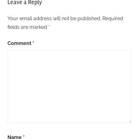
Leave a Reply
Your email address will not be published.
Required
fields are marked
*
Comment
*
Name
*