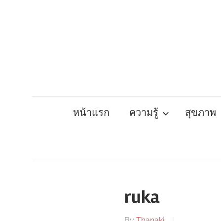
Skip
to
content
หน้าแรก
ความรู้
สุขภาพ
ruka
By
Thanaki