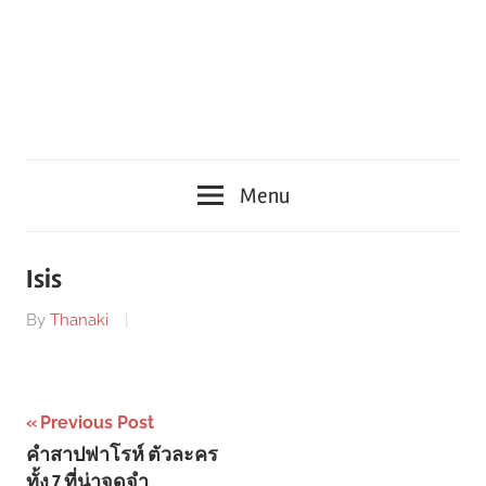
Menu
Isis
By
Thanaki
Post
Previous Post
คำสาปฟาโรห์ ตัวละคร
navigation
ทั้ง 7 ที่น่าจดจำ