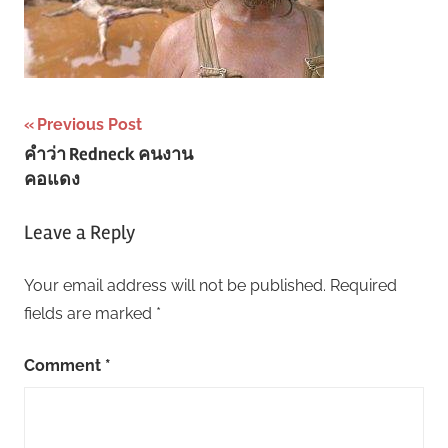
Post
Previous Post
คำว่า Redneck คนงาน
navigation
คอแดง
Leave a Reply
Your email address will not be published.
Required
fields are marked
*
Comment
*