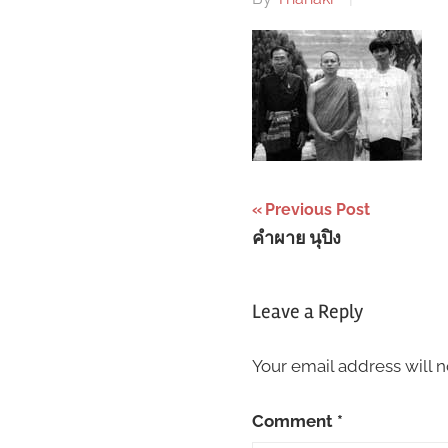
Post
Previous Post
คำผาย นุปิง
navigation
Leave a Reply
Your email address will n
Comment
*