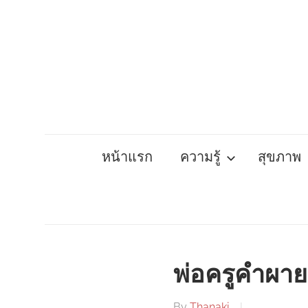
Skip
to
content
หน้าแรก
ความรู้
สุขภาพ
พ่อครูคำผาย 
By
Thanaki