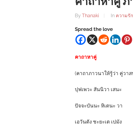
คาถาหาคู่ ภา
By
Thanaki
In
ความรั
Spread the love
คาถาหาคู่
(คาถาภาวนาให้รู้ว่า คู่วา
ปุฟเพวะ สันนิวา เสนะ
ปัจจะบันนะ หิเตนะ วา
เอวันตัง ชะยะเต เปมัง