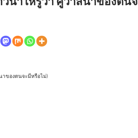
วนาให้รู้ว่า คู่วาสนาของตนจ
ก
สนาของตนจะมีหรือไม่)