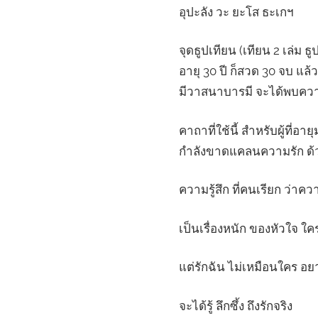
อุปะลัง วะ ยะโส ธะเกฯ
จุดธูปเทียน (เทียน 2 เล่ม ธ
อายุ 30 ปี ก็สวด 30 จบ แล
มีวาสนาบารมี จะได้พบควา
คาถาที่ใช้นี้ สำหรับผู้ที่
กำลังขาดแคลนความรัก ด้
ความรู้สึก ที่คนเรียก ว่าคว
เป็นเรื่องหนัก ของหัวใจ ใครก
แต่รักฉัน ไม่เหมือนใคร อยา
จะได้รู้ ลึกซึ้ง ถึงรักจริง