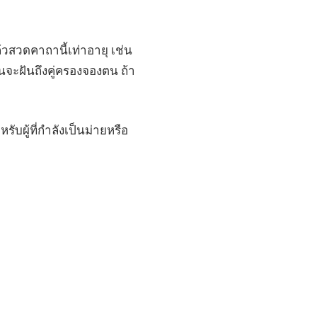
แล้วสวดคาถานี้เท่าอายุ เช่น
ืนจะฝันถึงคู่ครองจองตน ถ้า
ับผู้ที่กำลังเป็นม่ายหรือ