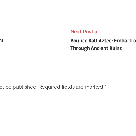
Next Post
าณ
Bounce Ball Aztec: Embark 
Through Ancient Ruins
ot be published.
Required fields are marked
*