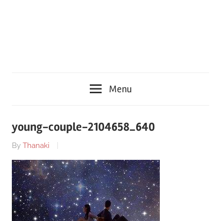
Menu
young-couple-2104658_640
By
Thanaki