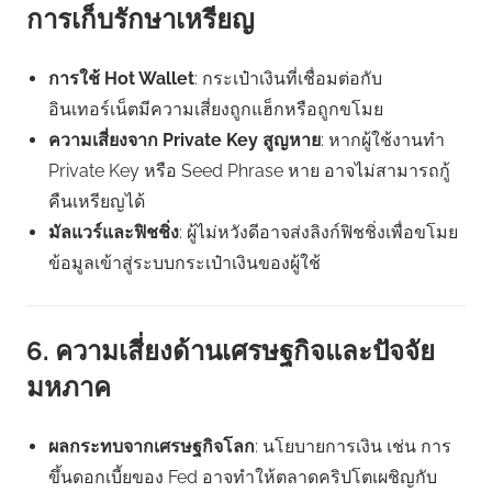
การเก็บรักษาเหรียญ
การใช้ Hot Wallet
: กระเป๋าเงินที่เชื่อมต่อกับ
อินเทอร์เน็ตมีความเสี่ยงถูกแฮ็กหรือถูกขโมย
ความเสี่ยงจาก Private Key สูญหาย
: หากผู้ใช้งานทำ
Private Key หรือ Seed Phrase หาย อาจไม่สามารถกู้
คืนเหรียญได้
มัลแวร์และฟิชชิ่ง
: ผู้ไม่หวังดีอาจส่งลิงก์ฟิชชิ่งเพื่อขโมย
ข้อมูลเข้าสู่ระบบกระเป๋าเงินของผู้ใช้
6. ความเสี่ยงด้านเศรษฐกิจและปัจจัย
มหภาค
ผลกระทบจากเศรษฐกิจโลก
: นโยบายการเงิน เช่น การ
ขึ้นดอกเบี้ยของ Fed อาจทำให้ตลาดคริปโตเผชิญกับ