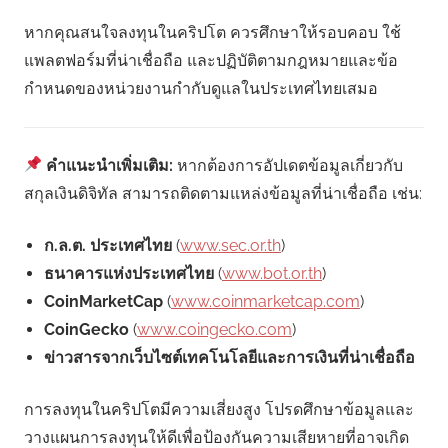
หากคุณสนใจลงทุนในคริปโต ควรศึกษาให้รอบคอบ ใช้
แพลตฟอร์มที่น่าเชื่อถือ และปฏิบัติตามกฎหมายและข้อ
กำหนดของหน่วยงานกำกับดูแลในประเทศไทยเสมอ
คำแนะนำเพิ่มเติม:
หากต้องการอัปเดตข้อมูลเกี่ยวกับ
สกุลเงินดิจิทัล สามารถติดตามแหล่งข้อมูลที่น่าเชื่อถือ เช่น:
ก.ล.ต. ประเทศไทย
(
www.sec.or.th
)
ธนาคารแห่งประเทศไทย
(
www.bot.or.th
)
CoinMarketCap
(
www.coinmarketcap.com
)
CoinGecko
(
www.coingecko.com
)
ข่าวสารจากเว็บไซต์เทคโนโลยีและการเงินที่น่าเชื่อถือ
การลงทุนในคริปโตมีความเสี่ยงสูง โปรดศึกษาข้อมูลและ
วางแผนการลงทุนให้ดีเพื่อป้องกันความเสียหายที่อาจเกิด