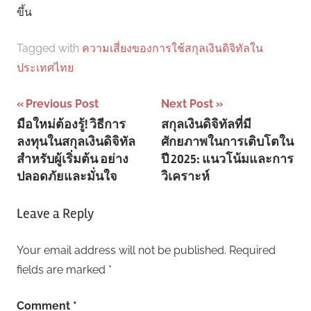
ขึ้น
Tagged with
ความเสี่ยงของการใช้สกุลเงินดิจิทัลใน
ประเทศไทย
Post
Previous Post
Next Post
มือใหม่ต้องรู้! วิธีการ
สกุลเงินดิจิทัลที่มี
navigation
ลงทุนในสกุลเงินดิจิทัล
ศักยภาพในการเติบโตใน
สำหรับผู้เริ่มต้น อย่าง
ปี 2025: แนวโน้มและการ
ปลอดภัยและมั่นใจ
วิเคราะห์
Leave a Reply
Your email address will not be published.
Required
fields are marked
*
Comment
*