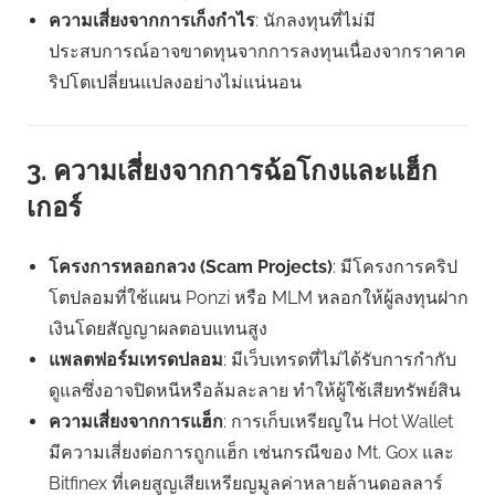
ความเสี่ยงจากการเก็งกำไร
: นักลงทุนที่ไม่มี
ประสบการณ์อาจขาดทุนจากการลงทุนเนื่องจากราคาค
ริปโตเปลี่ยนแปลงอย่างไม่แน่นอน
3. ความเสี่ยงจากการฉ้อโกงและแฮ็ก
เกอร์
โครงการหลอกลวง (Scam Projects)
: มีโครงการคริป
โตปลอมที่ใช้แผน Ponzi หรือ MLM หลอกให้ผู้ลงทุนฝาก
เงินโดยสัญญาผลตอบแทนสูง
แพลตฟอร์มเทรดปลอม
: มีเว็บเทรดที่ไม่ได้รับการกำกับ
ดูแลซึ่งอาจปิดหนีหรือล้มละลาย ทำให้ผู้ใช้เสียทรัพย์สิน
ความเสี่ยงจากการแฮ็ก
: การเก็บเหรียญใน Hot Wallet
มีความเสี่ยงต่อการถูกแฮ็ก เช่นกรณีของ Mt. Gox และ
Bitfinex ที่เคยสูญเสียเหรียญมูลค่าหลายล้านดอลลาร์