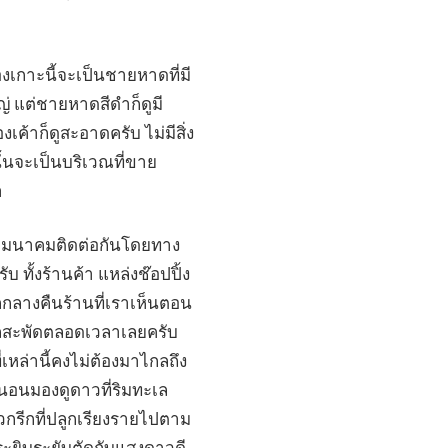
องเกาะนี้จะเป็นชายหาดที่มี
่ แต่ชายหาดสีดำก็ดูมี
ค้าก็ดูสะอาดครับ ไม่มีสิ่ง
ั้นจะเป็นบริเวณที่ขาย
า
ารคมนาคมติดต่อกันโดยทาง
บ ทั้งร้านค้า แหล่งช๊อปปิ้ง
ตกกลางคืนร้านที่เราเห็นตอน
นไหลสะพัดตลอดเวลาเลยครับ
เหล่านี้คงไม่ต้องมาไกลถึง
่นอนมองดูดาวที่ริมทะเล
าวกรีกที่ปลูกเรียงรายไปตาม