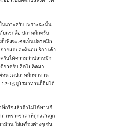
ระยิบระยับตัดกับแสงดาวดี
ป็นเกาะครับ เพราะฉะนั้น
นดับแรกคือ ปลาหมึกครับ
งก็เพิ่งจะเคยเห็นปลาหมึก
มาจากแถบละตินอเมริกา เค้า
้าครับได้ความว่าปลาหมึก
ียวครับ คิดไปคิดมา
่งแต่หนวดปลาหมึกมาทาน
.2-1.5 ยูโรมาทานก็อิ่มได้
ี่กรีกแล้วถ้าไม่ได้ทานกี
มาก เพราะราคาที่ถูกแสนถูก
ม้วน ใส่เครื่องต่างๆเช่น