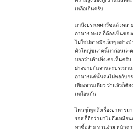
ความสูงของภูเขานั่นแหละค
เหลือเกินครับ
มาถึงประเทศกรีซแล้วหลายๆ
อาหาร ทะเล ก็ต้องเป็นของค
ไม่ใช่ปลาหมึกเล็กๆ อย่างบ
ตัวใหญ่ขนาดนี้มาก่อนน่ะคร
บอกว่าเค้าเพิ่งเคยเห็นครั
ย่างขายกันจานละประมาณ 1
อาหารแค่นั้นคงไม่พอกับก
เพียงจานเดียว ว่าแล้วก็ต้
เหมือนกัน
ไหนๆก็พูดถึงเรื่องอาหารมา
รอส ก็ถือว่ามาไม่ถึงเหมือ
หาซื้อง่าย ทานง่าย หน้าตา