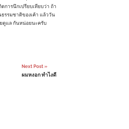
กิดการนึกเปรียบเทียบว่า ถ้า
หนธรรมชาติของเค้า แล้ววัน
่วยดูแล กันหน่อยนะครับ
Next Post
ผมหงอก ทำไงดี