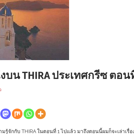
่งบน THIRA ประเทศกรีซ ตอนที
ว
รู้จักกับ THIRA ในตอนที่ 1 ไปแล้ว มาถึงตอนนี้ผมก็จะเล่าเรื่