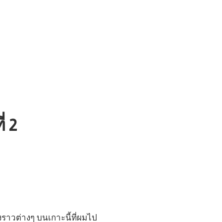
่ 2
องราวต่างๆ บนเกาะนี้ที่ผมไป