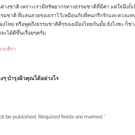
งคนต่างชาติ เพราะเรามีทรัพยากรทางธรรมชาติที่มีค่า แต่ใจนึงก็เ
แลธรรมชาติ ที่แสนสวยของเราไว้เหมือนกับที่คนกรีกรักและหวงแ
ืองไทย หรือพูดถึงธรรมชาติดีๆของเมืองไทยกันมั้ย ยังไงซะ ก็ช
ได้ดีขึ้นเรื่อยๆครับ
กาะทีร่า
างๆ บำรุงผิวคุณได้อย่างไร
ot be published.
Required fields are marked
*