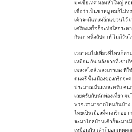
มะเขือเทศ หอมหัวใหญ่ หอมห
เชื่อว่าเป็นขาหมู ผมก็ไม่
เค้าจะมีแท่งหล็กแขวนไว้ เ
เครื่องเสร็จก็จะห่อใส่กระ
กันมาหนึ่งสัปดาห์ ไม่มีวั
เวลาผมไปเที่ยวที่ไหนก็ตามสิ
เหมือน กัน หลังจากที่เราเด
เพลงสไตล์เพลงบรรเลง ที่ใช
ดนตรี พื้นเมืองของกรีกจะค
ประมาณนั่นแหละครับ คนกรีกเท
เลยครับกับนักท่องเที่ยว ผ
พวกเรามาจากไหนกันบ้าง ผ
ไทยเป็นเมืองที่คนกรีกอยาก
จะมาไกลบ้านเค้าก็จะมาเมือ
เหมือนกัน เค้าก็บอกเหตุผ