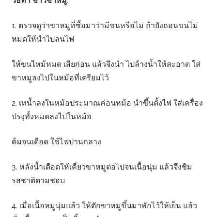
วิธีทำ ข้าวขาหมู
:
1. ตรวจดูว่าขาหมูที่ซื้อมาว่ามีขนหรือไม่ ถ้ายังถอนขนไม่
หมดให้นำไปลนไฟ
ให้ขนไหม้หมด เสียก่อน แล้วจึงนำ ไปล้างน้ำให้สะอาด ใส่
ขาหมูลงไปในหม้อที่เตรียมไว้
2. เทน้ำลงในหม้อประมาณค่อนหม้อ นำขึ้นตั้งไฟ ใส่เครื่อง
ปรงุทั้งหมดลงไปในหม้อ
ต้มจนเดือด ใช้ไฟปานกลาง
3. หลังน้ำเดือดให้เคี่ยวขาหมูต่อไปจนเนื้อนุ่ม แล้วจึงชิม
รสชาติตามชอบ
4. เมื่อเนื้อหมูนุ่มแล้ว ให้ตักขาหมูขึ้นมาพักไว้ให้เย็น แล้ว