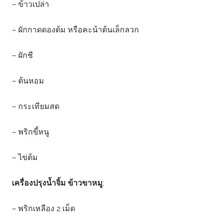
– ข้าวเปล่า
– ผักกาดดองต้ม หรือคะน้าต้นเล็กลวก
– ผักชี
– ต้นหอม
– กระเทียมสด
– พริกขี้หนู
– ไข่ต้ม
เครื่องปรุงน้ำจิ้ม ข้าวขาหมู
:
– พริกเหลือง 2 เม็ด