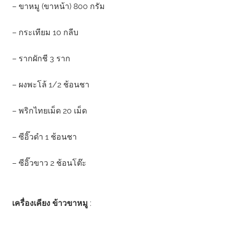
– ขาหมู (ขาหน้า) 800 กรัม
– กระเทียม 10 กลีบ
– รากผักชี 3 ราก
– ผงพะโล้ 1/2 ช้อนชา
– พริกไทยเม็ด 20 เม็ด
– ซีอิ๊วดำ 1 ช้อนชา
– ซีอิ๊วขาว 2 ช้อนโต๊ะ
เครื่องเคียง ข้าวขาหมู
: