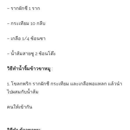
– รากผักชี 1 ราก
– กระเทียม 10 กลีบ
– เกลือ 1/4 ช้อนชา
– น้ำส้มสายชู 2 ช้อนโต๊ะ
วิธีทำน้ำจิ้มข้าวขาหมู
:
1. โขลกพริก รากผักชี กระเทียม และเกลือพอแหลก แล้วนำ
ไปผสมกับน้ำส้ม
คนให้เข้ากัน