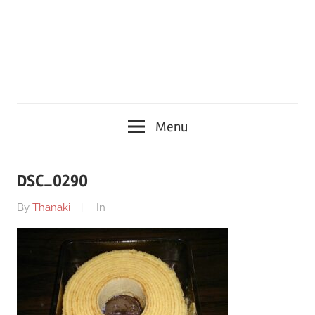
Menu
DSC_0290
By
Thanaki
In