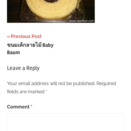
Post
Previous Post
ขนมเค้กลายไม้ Baby
navigation
Baum
Leave a Reply
Your email address will not be published.
Required
fields are marked
*
Comment
*