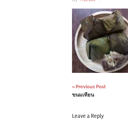
Post
Previous Post
ขนมเทียน
navigation
Leave a Reply