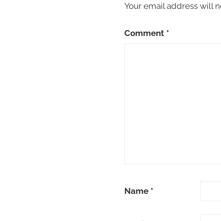
Your email address will n
Comment
*
Name
*