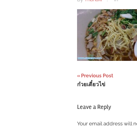
Post
Previous Post
ก๋วยเตี๋ยวไข่
navigation
Leave a Reply
Your email address will n