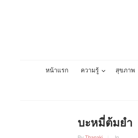
Skip
to
content
หน้าแรก
ความรู้
สุขภาพ
บะหมี่ต้มยำ
By
Thanaki
In