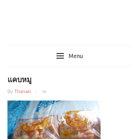
Menu
แคบหมู
By
Thanaki
In