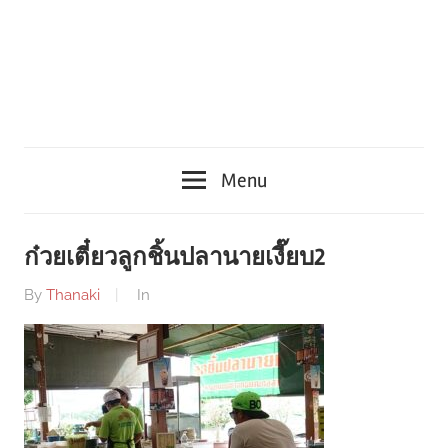
Menu
ก๋วยเตี๋ยวลูกชิ้นปลานายเงี๊ยบ2
By
Thanaki
In